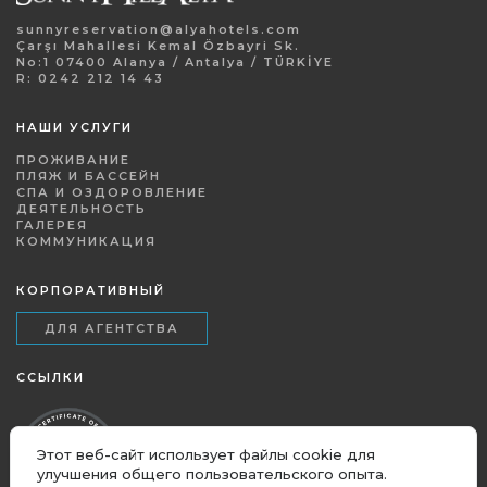
sunnyreservation@alyahotels.com
Çarşı Mahallesi Kemal Özbayri Sk.
No:1 07400 Alanya / Antalya / TÜRKİYE
R: 0242 212 14 43
НАШИ УСЛУГИ
ПРОЖИВАНИЕ
ПЛЯЖ И БАССЕЙН
СПА И ОЗДОРОВЛЕНИЕ
ДЕЯТЕЛЬНОСТЬ
ГАЛЕРЕЯ
КОММУНИКАЦИЯ
КОРПОРАТИВНЫЙ
ДЛЯ АГЕНТСТВА
ССЫЛКИ
Этот веб-сайт использует файлы cookie для
улучшения общего пользовательского опыта.