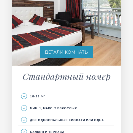
ДЕТАЛИ КОМНАТЫ
Стандартный номер
18-22 M²
МИН. 1, МАКС. 2 ВЗРОСЛЫХ
ДВЕ ОДНОСПАЛЬНЫЕ КРОВАТИ ИЛИ ОДНА ДВУСПАЛЬНАЯ КРОВАТЬ, ГОСТИНЫЙ УГОЛОК И БАЛКОН.
БАЛКОН И ТЕРРАСА