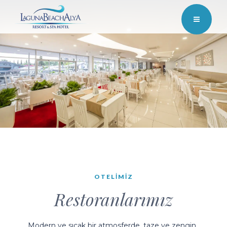
OTELIMIZ
Restoranlarımız
Modern ve sıcak bir atmosferde, taze ve zengin