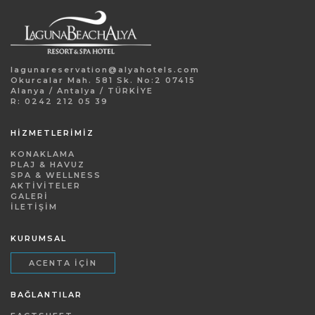
lagunareservation@alyahotels.com
Okurcalar Mah. 581 Sk. No:2 07415
Alanya / Antalya / TÜRKİYE
R: 0242 212 05 39
HİZMETLERİMİZ
KONAKLAMA
PLAJ & HAVUZ
SPA & WELLNESS
AKTIVITELER
GALERI
İLETIŞIM
KURUMSAL
ACENTA İÇIN
BAĞLANTILAR